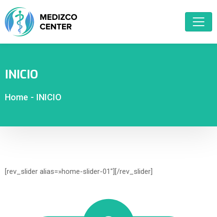
INICIO
Home
-
INICIO
[rev_slider alias=»home-slider-01″][/rev_slider]