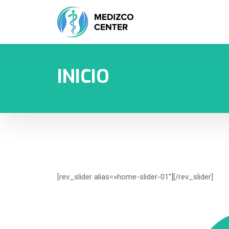
INICIO
[rev_slider alias=»home-slider-01″][/rev_slider]