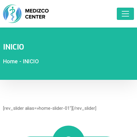
INICIO
Home
-
INICIO
[rev_slider alias=»home-slider-01″][/rev_slider]