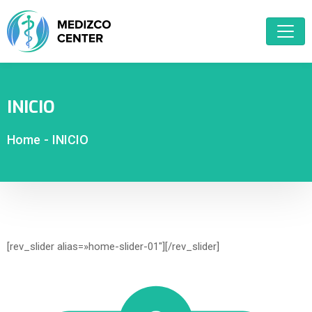
INICIO
Home
-
INICIO
[rev_slider alias=»home-slider-01″][/rev_slider]