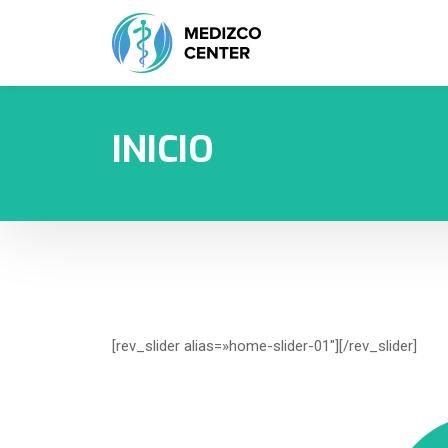
INICIO
[rev_slider alias=»home-slider-01″][/rev_slider]