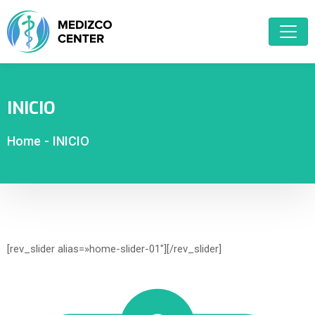
INICIO
Home
-
INICIO
[rev_slider alias=»home-slider-01″][/rev_slider]