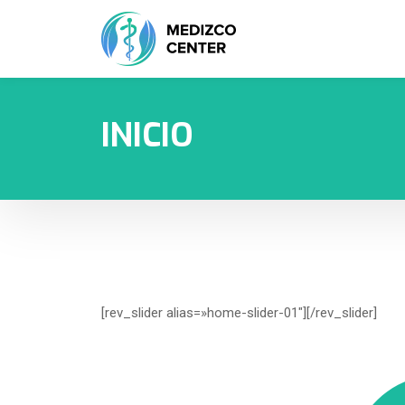
INICIO
[rev_slider alias=»home-slider-01″][/rev_slider]