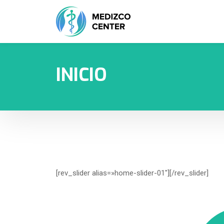
INICIO
[rev_slider alias=»home-slider-01″][/rev_slider]