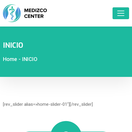
INICIO
Home
-
INICIO
[rev_slider alias=»home-slider-01″][/rev_slider]