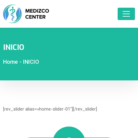
INICIO
Home
-
INICIO
[rev_slider alias=»home-slider-01″][/rev_slider]