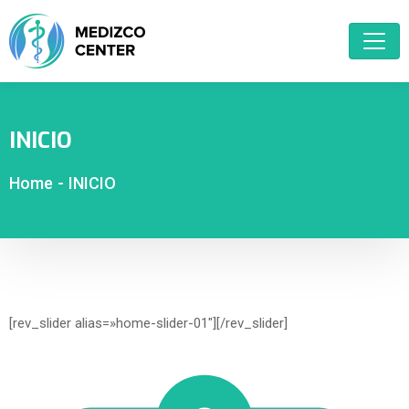
INICIO
Home
-
INICIO
[rev_slider alias=»home-slider-01″][/rev_slider]