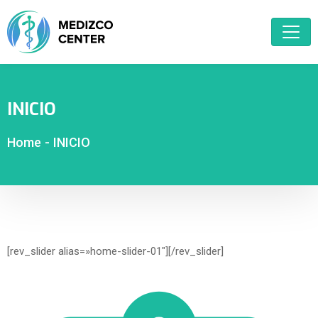
INICIO
Home
-
INICIO
[rev_slider alias=»home-slider-01″][/rev_slider]