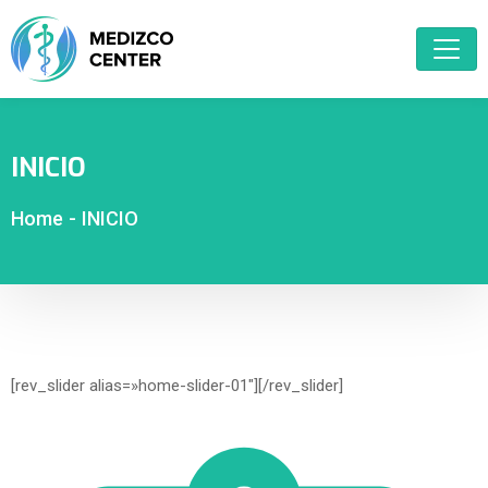
INICIO
Home
-
INICIO
[rev_slider alias=»home-slider-01″][/rev_slider]