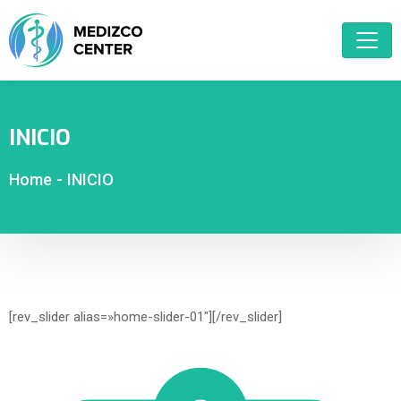
INICIO
Home
-
INICIO
[rev_slider alias=»home-slider-01″][/rev_slider]