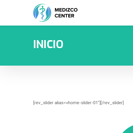
INICIO
[rev_slider alias=»home-slider-01″][/rev_slider]