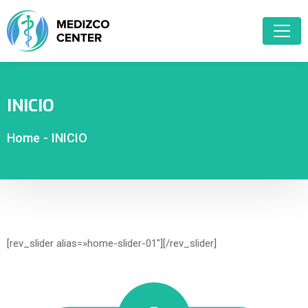
INICIO
Home
-
INICIO
[rev_slider alias=»home-slider-01″][/rev_slider]