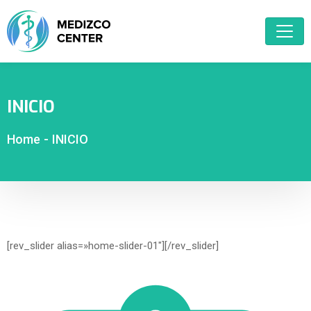
INICIO
Home
-
INICIO
[rev_slider alias=»home-slider-01″][/rev_slider]