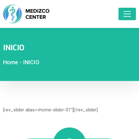
INICIO
Home
-
INICIO
[rev_slider alias=»home-slider-01″][/rev_slider]