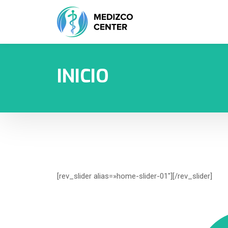
INICIO
[rev_slider alias=»home-slider-01″][/rev_slider]