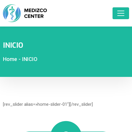
INICIO
Home
-
INICIO
[rev_slider alias=»home-slider-01″][/rev_slider]