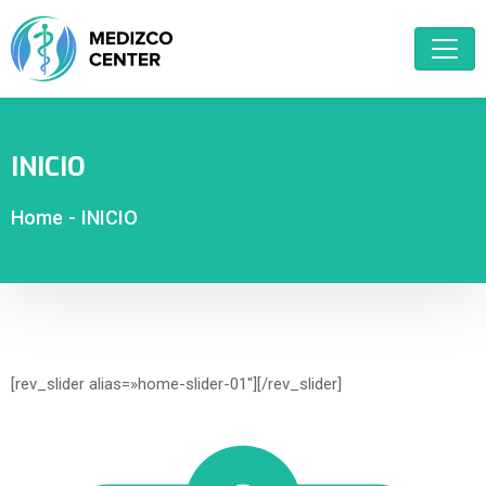
INICIO
Home
-
INICIO
[rev_slider alias=»home-slider-01″][/rev_slider]