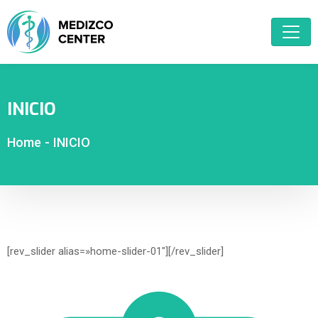
INICIO
Home
-
INICIO
[rev_slider alias=»home-slider-01″][/rev_slider]