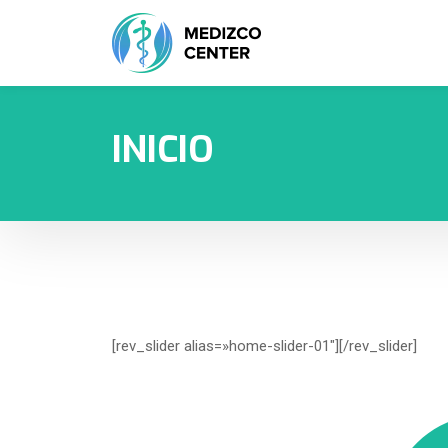
INICIO
[rev_slider alias=»home-slider-01″][/rev_slider]