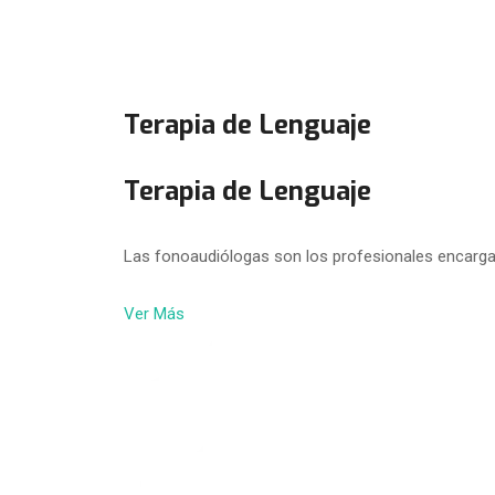
Terapia de Lenguaje
Terapia de Lenguaje
Las fonoaudiólogas son los profesionales encarga
Ver Más