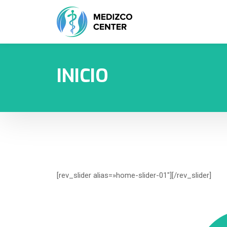
INICIO
[rev_slider alias=»home-slider-01″][/rev_slider]