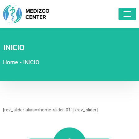
INICIO
Home
-
INICIO
[rev_slider alias=»home-slider-01″][/rev_slider]