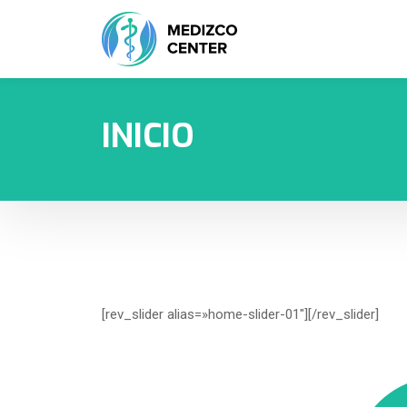
INICIO
[rev_slider alias=»home-slider-01″][/rev_slider]