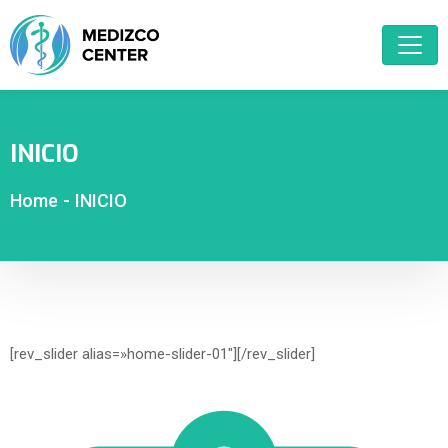
INICIO
Home
-
INICIO
[rev_slider alias=»home-slider-01″][/rev_slider]