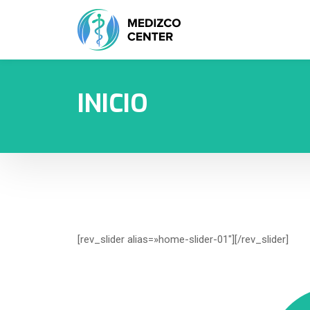
INICIO
[rev_slider alias=»home-slider-01″][/rev_slider]