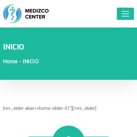
INICIO
Home
-
INICIO
[rev_slider alias=»home-slider-01″][/rev_slider]