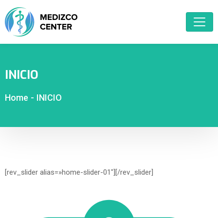
INICIO
Home
-
INICIO
[rev_slider alias=»home-slider-01″][/rev_slider]