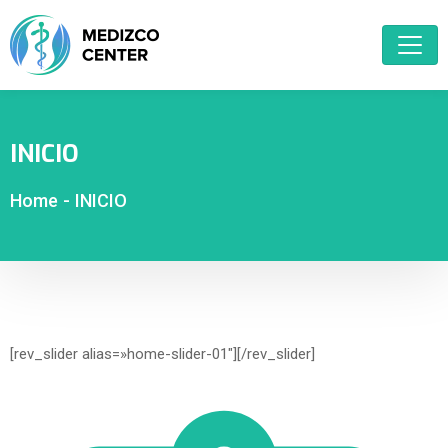
INICIO
Home
-
INICIO
[rev_slider alias=»home-slider-01″][/rev_slider]