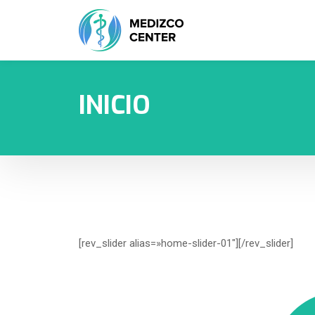
INICIO
[rev_slider alias=»home-slider-01″][/rev_slider]