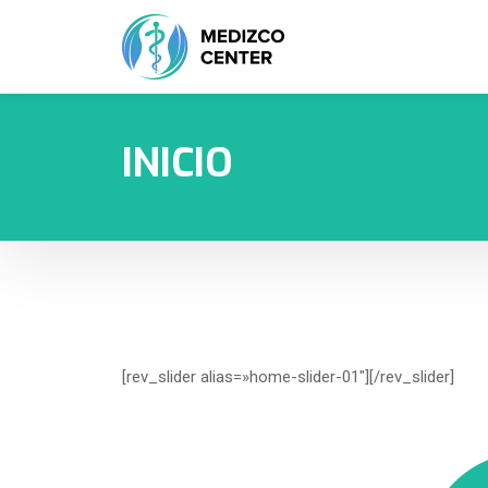
INICIO
[rev_slider alias=»home-slider-01″][/rev_slider]