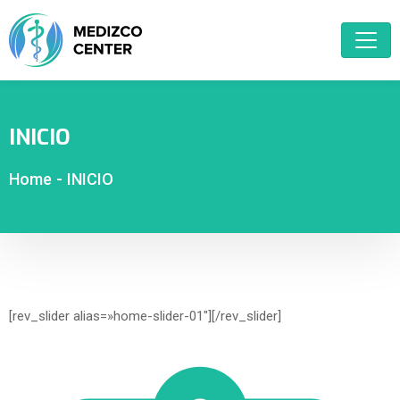
INICIO
Home
-
INICIO
[rev_slider alias=»home-slider-01″][/rev_slider]