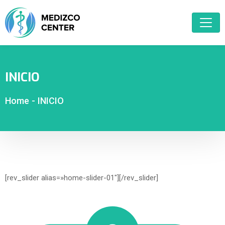
INICIO
Home
-
INICIO
[rev_slider alias=»home-slider-01″][/rev_slider]