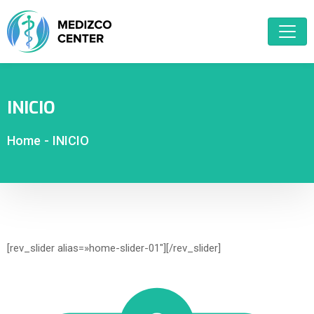
INICIO
Home
-
INICIO
[rev_slider alias=»home-slider-01″][/rev_slider]