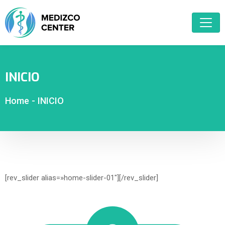
INICIO
Home
-
INICIO
[rev_slider alias=»home-slider-01″][/rev_slider]