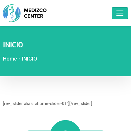
INICIO
Home
-
INICIO
[rev_slider alias=»home-slider-01″][/rev_slider]