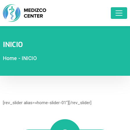
INICIO
Home
-
INICIO
[rev_slider alias=»home-slider-01″][/rev_slider]