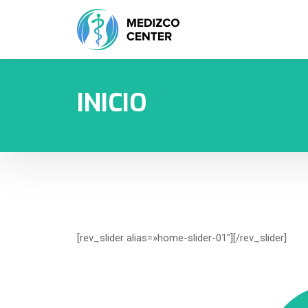
INICIO
[rev_slider alias=»home-slider-01″][/rev_slider]