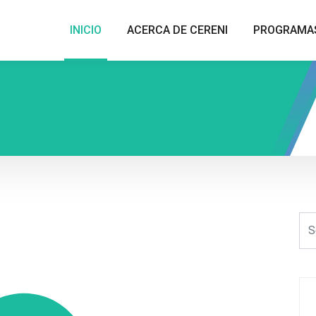
INICIO
ACERCA DE CERENI
PROGRAMA