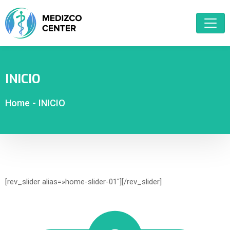
INICIO
Home
-
INICIO
[rev_slider alias=»home-slider-01″][/rev_slider]