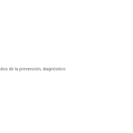
dos de la prevención, diagnóstico