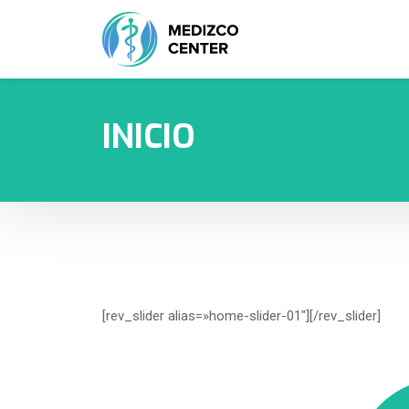
INICIO
[rev_slider alias=»home-slider-01″][/rev_slider]