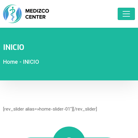
INICIO
Home
-
INICIO
[rev_slider alias=»home-slider-01″][/rev_slider]