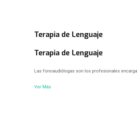
Terapia de Lenguaje
Terapia de Lenguaje
Las fonoaudiólogas son los profesionales encarga
Ver Más