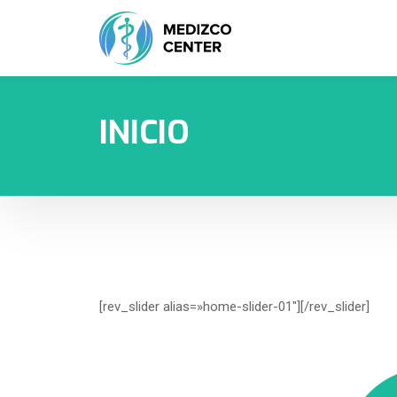
INICIO
[rev_slider alias=»home-slider-01″][/rev_slider]