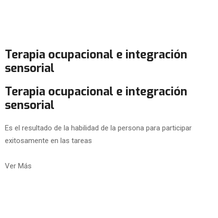
Terapia ocupacional e integración
sensorial
Terapia ocupacional e integración
sensorial
Es el resultado de la habilidad de la persona para participar
exitosamente en las tareas
Ver Más