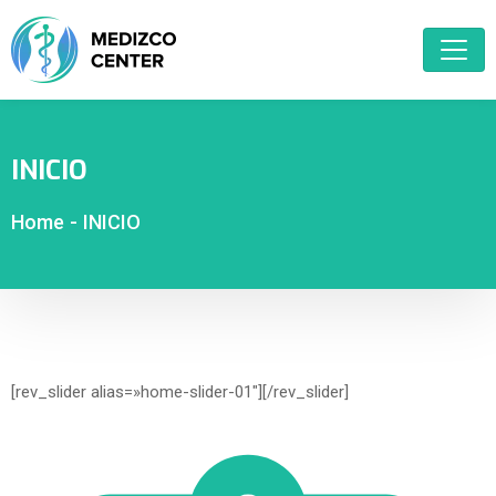
INICIO
Home
-
INICIO
[rev_slider alias=»home-slider-01″][/rev_slider]