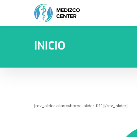
INICIO
[rev_slider alias=»home-slider-01″][/rev_slider]