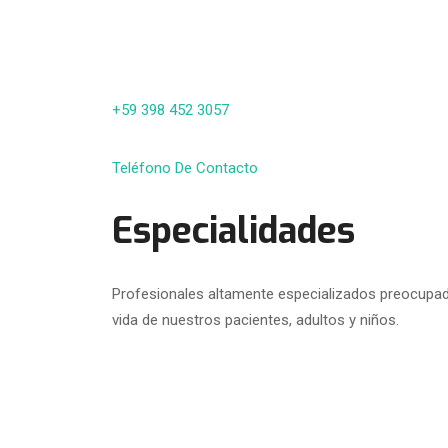
+59 398 452 3057
Teléfono De Contacto
Especialidades
Profesionales altamente especializados preocupado
vida de nuestros pacientes, adultos y niños.