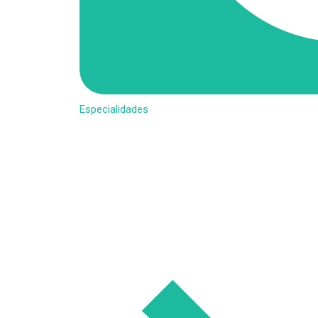
Especialidades