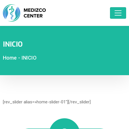
INICIO
Home
-
INICIO
[rev_slider alias=»home-slider-01″][/rev_slider]