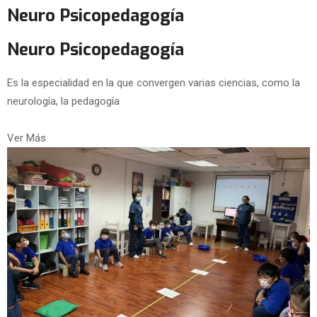
Neuro Psicopedagogía
Neuro Psicopedagogía
Es la especialidad en la que convergen varias ciencias, como la
neurología, la pedagogía
Ver Más