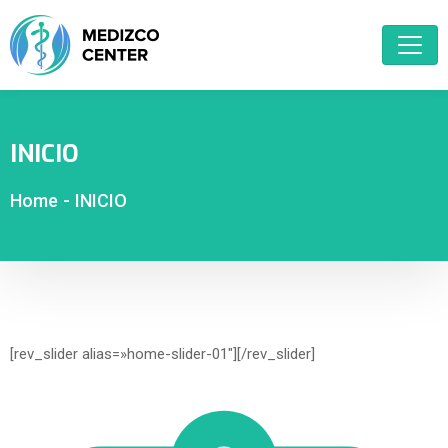
INICIO
Home
-
INICIO
[rev_slider alias=»home-slider-01″][/rev_slider]