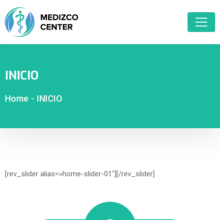
INICIO
Home
-
INICIO
[rev_slider alias=»home-slider-01″][/rev_slider]