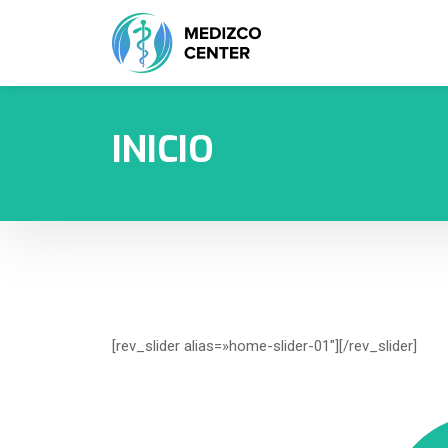
INICIO
[rev_slider alias=»home-slider-01″][/rev_slider]